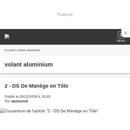
Publicité
MENU
Accueil
» volant aluminium
volant aluminium
2 - DS De Manège en Tôle
Publié le 20/12/2009 à 18:45
Par
dansetroll