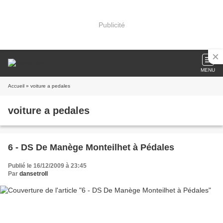
Publicité
MENU
Accueil
» voiture a pedales
voiture a pedales
6 - DS De Manège Monteilhet à Pédales
Publié le 16/12/2009 à 23:45
Par
dansetroll