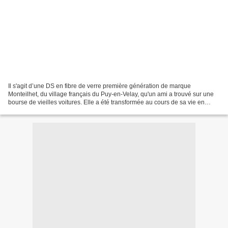
Il s'agit d’une DS en fibre de verre première génération de marque
Monteilhet, du village français du Puy-en-Velay, qu'un ami a trouvé sur une
bourse de vieilles voitures. Elle a été transformée au cours de sa vie en
voiture à pédales pour adultes. Les...