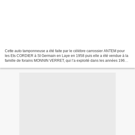
Cette auto tamponneuse a été faite par le célèbre carrossier ANTEM pour
les Ets CORDIER à St Germain en Laye en 1958 puis elle a été vendue à la
famille de forains MONNIN VERRET, qui l’a exploité dans les années 1960
dans la région de Bourgoin-Jallieu....