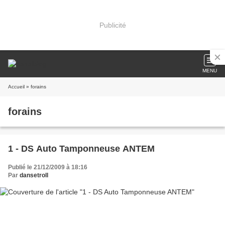
Publicité
MENU
Accueil
» forains
forains
1 - DS Auto Tamponneuse ANTEM
Publié le 21/12/2009 à 18:16
Par
dansetroll