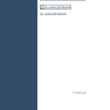
10 - Autres DS Manège
Publicité