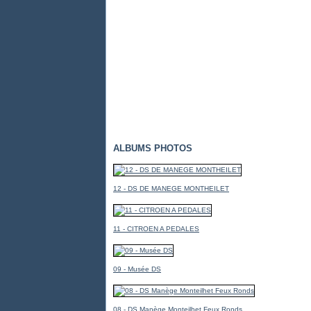
ALBUMS PHOTOS
12 - DS DE MANEGE MONTHEILET
11 - CITROEN A PEDALES
09 - Musée DS
08 - DS Manège Monteilhet Feux Ronds