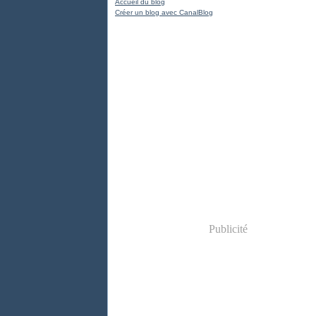
Accueil du blog
Créer un blog avec CanalBlog
Publicité