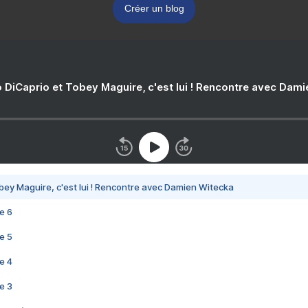
Créer un blog
 DiCaprio et Tobey Maguire, c'est lui ! Rencontre avec Dam
bey Maguire, c'est lui ! Rencontre avec Damien Witecka
e 6
e 5
e 4
e 3