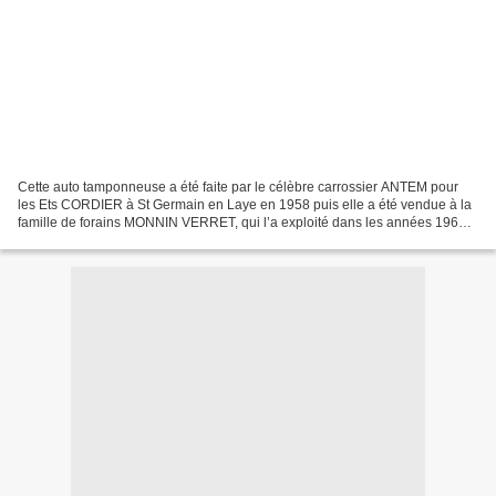
Cette auto tamponneuse a été faite par le célèbre carrossier ANTEM pour
les Ets CORDIER à St Germain en Laye en 1958 puis elle a été vendue à la
famille de forains MONNIN VERRET, qui l’a exploité dans les années 1960
dans la région de Bourgoin-Jallieu....