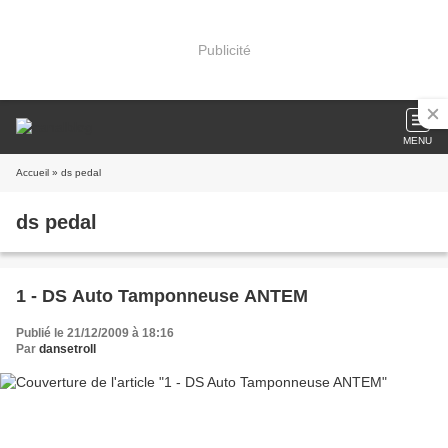
Publicité
MENU
Accueil
» ds pedal
ds pedal
1 - DS Auto Tamponneuse ANTEM
Publié le 21/12/2009 à 18:16
Par
dansetroll