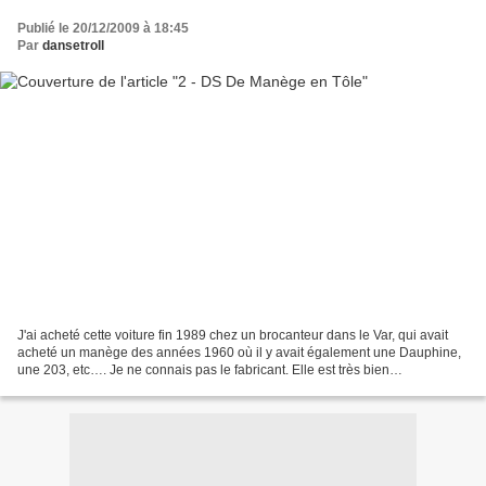
Publié le 20/12/2009 à 18:45
Par
dansetroll
J'ai acheté cette voiture fin 1989 chez un brocanteur dans le Var, qui avait
acheté un manège des années 1960 où il y avait également une Dauphine,
une 203, etc…. Je ne connais pas le fabricant. Elle est très bien
proportionnée et elle a la particularité...