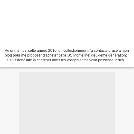
Au printemps, cette année 2010, un collectionneur m'a contacté grâce à mon
blog pour me proposer d'acheter cette DS Monteilhet deuxième génération;
Je suis donc allé la chercher dans les Vosges et me voilà possesseur des
trois modèles de DS Monteilhet...