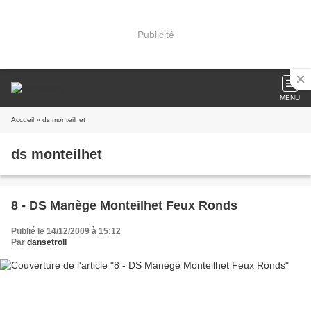
Publicité
MENU
Accueil
» ds monteilhet
ds monteilhet
8 - DS Manège Monteilhet Feux Ronds
Publié le 14/12/2009 à 15:12
Par
dansetroll