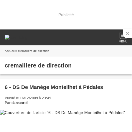
Publicité
MENU
Accueil
» cremaillere de direction
cremaillere de direction
6 - DS De Manège Monteilhet à Pédales
Publié le 16/12/2009 à 23:45
Par
dansetroll