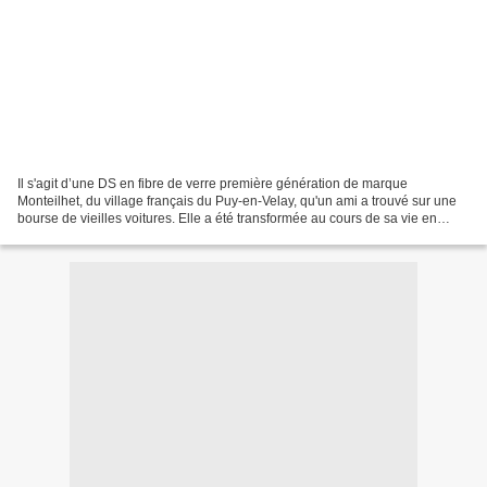
Il s'agit d’une DS en fibre de verre première génération de marque
Monteilhet, du village français du Puy-en-Velay, qu'un ami a trouvé sur une
bourse de vieilles voitures. Elle a été transformée au cours de sa vie en
voiture à pédales pour adultes. Les...