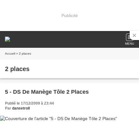
Publicité
MENU
Accueil
» 2 places
2 places
5 - DS De Manège Tôle 2 Places
Publié le 17/12/2009 à 23:44
Par
dansetroll