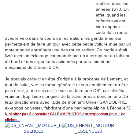
routière dans les
années 1970. En
effet, quand les
enfants avaient
bien appris le
code de la route
avec le vélo dans la cours de récréation, les gendarmes leur
permettaient de faire un tour avec cette petite voiture mue par un
moteur solex entraînant une des roues arrière. Ce modèle était
livré avec un éclairage commandé par un interrupteur au tableau
de bord et des clignotants actionnés par une minuterie
mécanique de Citroën 2 CV.
Je trouvais celle-ci en état d’origine à la brocante de Lément, et
tout de suite, vue sa forme générale et son empâtement arrière
plus étroit, je me suis dis "je vais en faire une DS", car elle était
vraiment trop laide d’origine. Je la transformais donc en une DS
feux directionnels avec l’aide de mon ami Olivier GANDOLPHE,
ex-apogé polyester, fabricant d’une berlinette Alpine à l’échelle ½.
N'hésitez pas à consultez l'ALBUM PHOTOS correspondant pour + de
clichés..