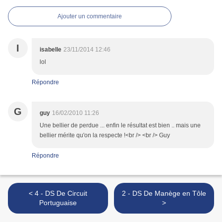
Ajouter un commentaire
I
isabelle
23/11/2014 12:46
lol
Répondre
G
guy
16/02/2010 11:26
Une bellier de perdue ... enfin le résultat est bien .. mais une
bellier mérite qu'on la respecte !<br /> <br /> Guy
Répondre
< 4 - DS De Circuit
2 - DS De Manège en Tôle
Portuguaise
>