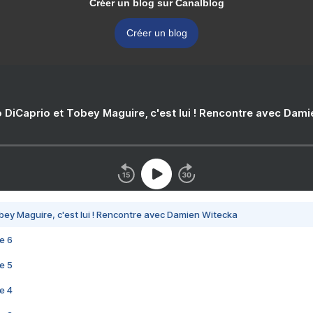
Créer un blog sur Canalblog
Créer un blog
 DiCaprio et Tobey Maguire, c'est lui ! Rencontre avec Dam
bey Maguire, c'est lui ! Rencontre avec Damien Witecka
e 6
e 5
e 4