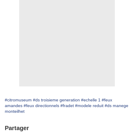
#citromuseum
#ds troisieme generation
#echelle 1
#feux
amandes
#feux directionnels
#fradet
#modele reduit
#ds manege
monteilhet
Partager