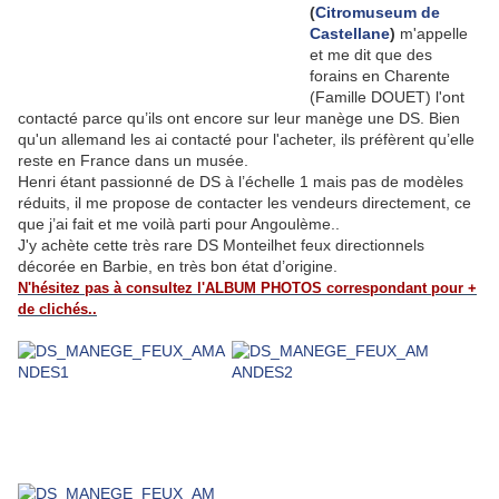
(
Citromuseum de
Castellane
)
m'appelle
et me dit que des
forains en Charente
(Famille DOUET) l'ont
contacté parce qu’ils ont encore sur leur manège une DS. Bien
qu'un allemand les ai contacté pour l'acheter, ils préfèrent qu’elle
reste en France dans un musée.
Henri étant passionné de DS à l’échelle 1 mais pas de modèles
réduits, il me propose de contacter les vendeurs directement, ce
que j’ai fait et me voilà parti pour Angoulème..
J'y achète cette très rare DS Monteilhet feux directionnels
décorée en Barbie, en très bon état d’origine.
N'hésitez pas à consultez l'ALBUM PHOTOS correspondant pour +
de clichés..