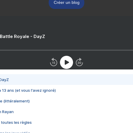
Créer un blog
 Battle Royale - DayZ
 DayZ
 a 13 ans (et vous l'avez ignoré)
e (littéralement)
im Rayan
 toutes les règles