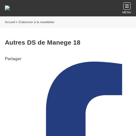
MENU
Accueil
» S'abonner à la newsletter
Autres DS de Manege 18
Partager