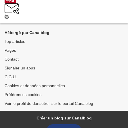
Hébergé par Canalblog
Top articles
Pages
Contact
Signaler un abus
C.G.U.
Cookies et données personnelles
Préférences cookies
Voir le profil de dansetroll sur le portail Canalblog
Créer un blog sur Canalblog