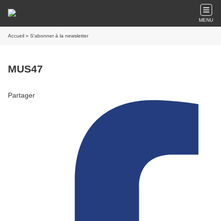
MENU
Accueil
» S'abonner à la newsletter
MUS47
Partager