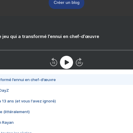
Créer un blog
e jeu qui a transformé l’ennui en chef-d’œuvre
nsformé l’ennui en chef-d’œuvre
 DayZ
 a 13 ans (et vous l'avez ignoré)
e (littéralement)
im Rayan