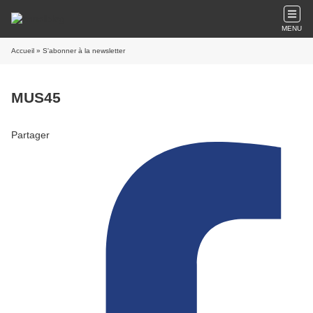
MENU
Accueil
» S'abonner à la newsletter
MUS45
Partager