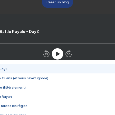
Créer un blog
 Battle Royale - DayZ
 DayZ
 a 13 ans (et vous l'avez ignoré)
e (littéralement)
im Rayan
 toutes les règles