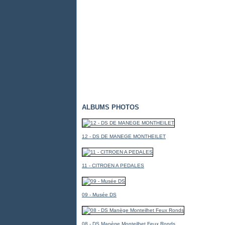
ALBUMS PHOTOS
12 - DS DE MANEGE MONTHEILET
11 - CITROEN A PEDALES
09 - Musée DS
08 - DS Manège Monteilhet Feux Ronds