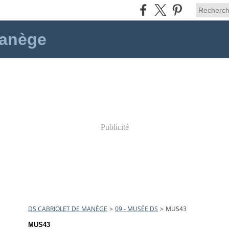
manège
Publicité
DS CABRIOLET DE MANÈGE
>
09 - MUSÉE DS
>
MUS43
MUS43