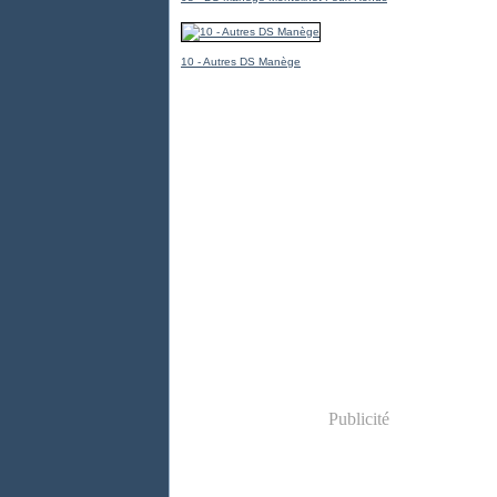
10 - Autres DS Manège
Publicité