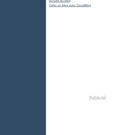
Accueil du blog
Créer un blog avec CanalBlog
Publicité