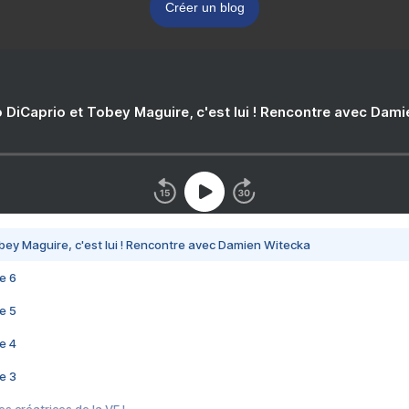
Créer un blog
 DiCaprio et Tobey Maguire, c'est lui ! Rencontre avec Dam
bey Maguire, c'est lui ! Rencontre avec Damien Witecka
e 6
e 5
e 4
e 3