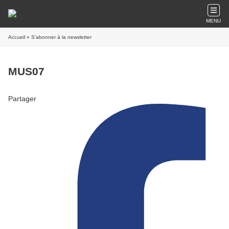
MENU
Accueil
» S'abonner à la newsletter
MUS07
Partager