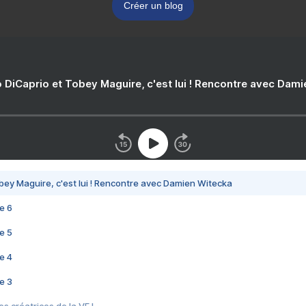
Créer un blog
 DiCaprio et Tobey Maguire, c'est lui ! Rencontre avec Dam
bey Maguire, c'est lui ! Rencontre avec Damien Witecka
e 6
e 5
e 4
e 3