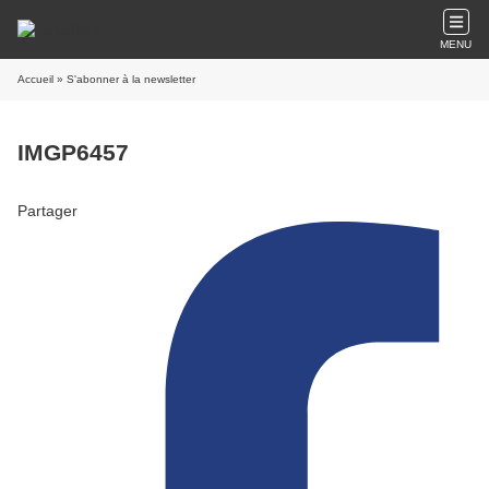
MENU
Accueil
» S'abonner à la newsletter
IMGP6457
Partager