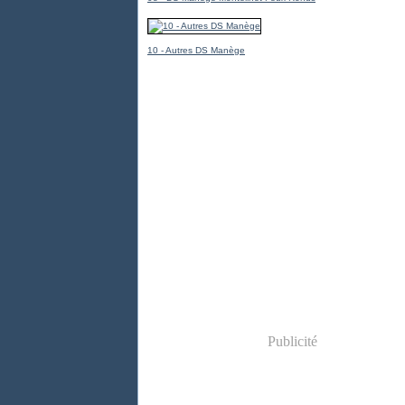
10 - Autres DS Manège
Publicité