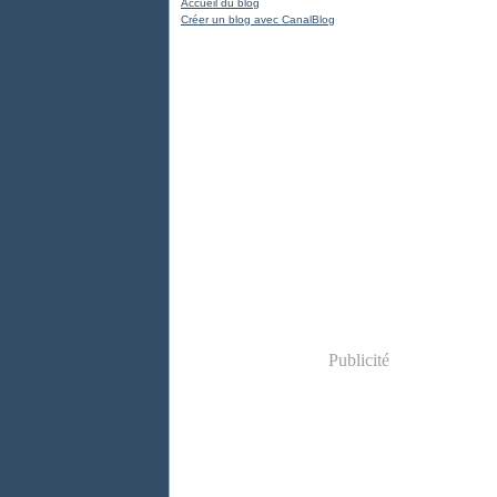
Accueil du blog
Créer un blog avec CanalBlog
Publicité