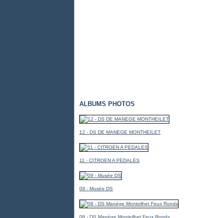
ALBUMS PHOTOS
12 - DS DE MANEGE MONTHEILET
11 - CITROEN A PEDALES
09 - Musée DS
08 - DS Manège Monteilhet Feux Ronds