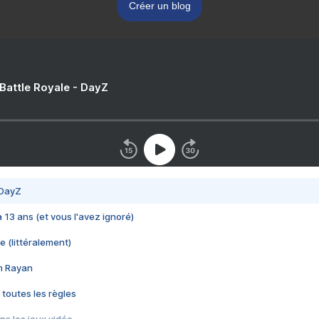
Créer un blog
 Battle Royale - DayZ
 DayZ
 a 13 ans (et vous l'avez ignoré)
e (littéralement)
im Rayan
 toutes les règles